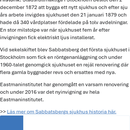
december 1872 att bygga ett nytt sjukhus och efter sju
års arbete invigdes sjukhuset den 21 januari 1879 och
hade då 340 vårdplatser fördelade på tolv avdelningar.
En stor milstolpe var när sjukhuset fem år efter
invigningen fick elektriskt ljus installerat.
Vid sekelskiftet blev Sabbatsberg det första sjukhuset i
Stockholm som fick en röntgenanläggning och under
1960-talet genomgick sjukhuset en rejäl renovering där
flera gamla byggnader revs och ersattes med nya.
Eastmaninstitutet har genomgått en varsam renovering
och under 2016 var det nyinvigning av hela
Eastmaninstitutet.
>>
Läs mer om Sabbatsbergs sjukhus historia här.