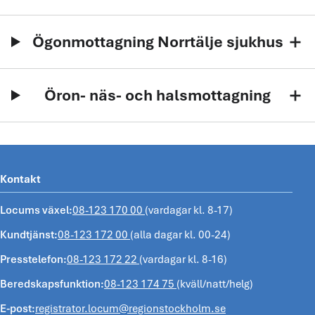
Ögonmottagning Norrtälje sjukhus
add
Öron- näs- och halsmottagning
add
Kontakt
Locums växel:
08-123 170 00
(vardagar kl. 8-17)
Kundtjänst:
08-123 172 00
(alla dagar kl. 00-24)
Presstelefon:
08-123 172 22
(vardagar kl. 8-16)
Beredskapsfunktion:
08-123 174 75
(kväll/natt/helg)
E-post:
registrator.locum@regionstockholm.se