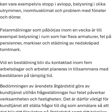
kan vara exempelvis stopp i avlopp, belysning i olika
utrymmen, inomhusklimat och problem med fönster
och dörrar.
Felanmälningar som påbörjas inom en vecka är till
exempel belysning i rum som har flera armaturer, fel på
persienner, markiser och städning av nedskräpad
tomtmark.
Vid en beställning blir du kontaktad inom fem
arbetsdagar och arbetet planeras in tillsammans med
beställaren på lämplig tid.
Bedömningen av ärendets åtgärdstid görs av
kundtjänst utifrån frågeställningar hur felet påverkar
verksamheten och fastigheten. Det är därför viktigt för
kundtjänst att ställa frågor till dig som anmälare så att
det blir rätt förväntan på åtgärdstid samt rätt tekniker