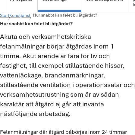
k
Hur snabbt kan felet bli åtgärdat?
Start
Kundtjänst
Hur snabbt kan felet bli åtgärdat?
Akuta och verksamhetskritiska
felanmälningar börjar åtgärdas inom 1
timme. Akut ärende är fara för liv och
fastighet, till exempel stillastående hissar,
vattenläckage, brandanmärkningar,
stillastående ventilation i operationssalar och
verksamhetsutrustning som är av sådan
karaktär att åtgärd ej går att invänta
nästföljande arbetsdag.
Felanmälningar där åtgärd påbörjas inom 24 timmar