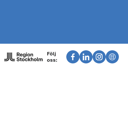
Följ
oss: