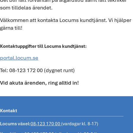
som tilldelas ärendet.
Välkommen att kontakta Locums kundtjänst. Vi hjälper
gärna till!
Kontaktuppgifter till Locums kundtjänst:
portal.locum.se
Tel: 08-123 172 00 (dygnet runt)
Vid akuta ärenden, ring alltid in!
Kontakt
Locums växel:
08-123 170 00
(vardagar kl. 8-17)