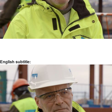
English subtitle: