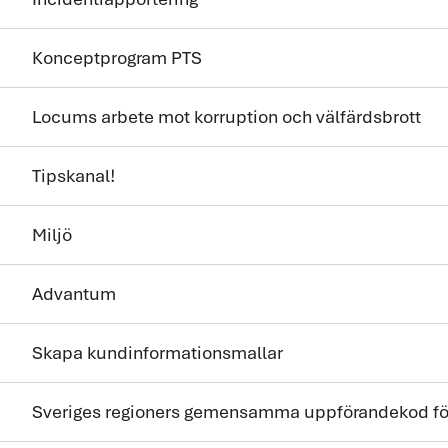
Konceptprogram PTS
Locums arbete mot korruption och välfärdsbrott
Tipskanal!
Miljö
Advantum
Skapa kundinformationsmallar
Sveriges regioners gemensamma uppförandekod för