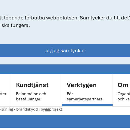
tt löpande förbättra webbplatsen. Samtycker du till det?
 ska fungera.
Ja, jag samtycker
Kundtjänst
Verktygen
Om 
ster
Felanmälan och
För
Organi
beställningar
samarbetspartners
och ka
ildning - brandskydd i byggprojekt