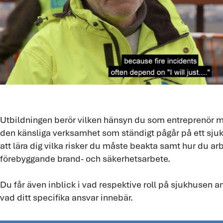
Utbildningen berör vilken hänsyn du som entreprenör 
den känsliga verksamhet som ständigt pågår på ett sj
att lära dig vilka risker du måste beakta samt hur du ar
förebyggande brand- och säkerhetsarbete.
Du får även inblick i vad respektive roll på sjukhusen a
vad ditt specifika ansvar innebär.