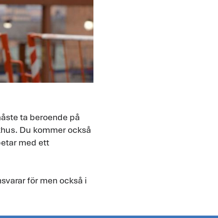
måste ta beroende på
ukhus. Du kommer också
betar med ett
nsvarar för men också i