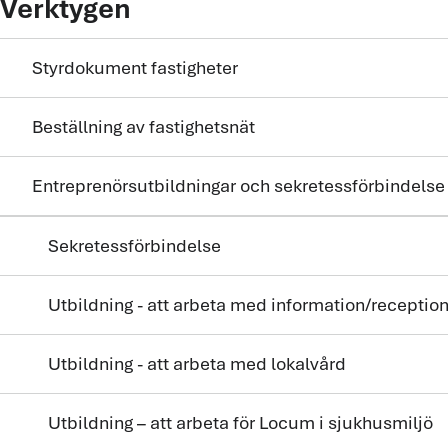
Verktygen
Styrdokument fastigheter
Beställning av fastighetsnät
Entreprenörsutbildningar och sekretessförbindelse
Sekretessförbindelse
Utbildning - att arbeta med information/receptio
Utbildning - att arbeta med lokalvård
Utbildning – att arbeta för Locum i sjukhusmiljö