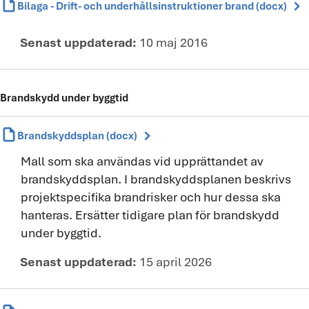
draft
chevron_right
Bilaga - Drift- och underhållsinstruktioner brand (docx)
Senast uppdaterad:
10 maj 2016
Brandskydd under byggtid
draft
chevron_right
Brandskyddsplan (docx)
Mall som ska användas vid upprättandet av
brandskyddsplan. I brandskyddsplanen beskrivs
projektspecifika brandrisker och hur dessa ska
hanteras. Ersätter tidigare plan för brandskydd
under byggtid.
Senast uppdaterad:
15 april 2026