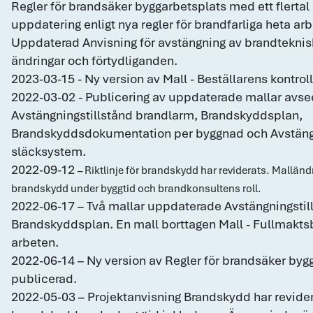
Regler för brandsäker byggarbetsplats med ett flerta
uppdatering enligt nya regler för brandfarliga heta ar
Uppdaterad Anvisning för avstängning av brandtekni
ändringar och förtydliganden.
2023-03-15 - Ny version av Mall - Beställarens kontrol
2022-03-02 - Publicering av uppdaterade mallar avs
Avstängningstillstånd brandlarm, Brandskyddsplan,
Brandskyddsdokumentation per byggnad och Avstängn
släcksystem.
2022-09-12
–
Riktlinje för brandskydd har reviderats. Mallän
brandskydd under byggtid och brandkonsultens roll.
2022-06-17 – Två mallar uppdaterade Avstängningstil
Brandskyddsplan. En mall borttagen Mall - Fullmaktsb
arbeten.
2022-06-14 – Ny version av Regler för brandsäker byg
publicerad.
2022-05-03 – Projektanvisning Brandskydd har revidera