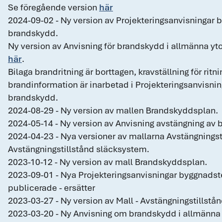
Se föregående version
här
2024-09-02 - Ny version av Projekteringsanvisningar 
brandskydd.
Ny version av Anvisning för brandskydd i allmänna yto
här
.
Bilaga brandritning är borttagen, kravställning för rit
brandinformation är inarbetad i Projekteringsanvisni
brandskydd.
2024-08-29 - Ny version av mallen Brandskyddsplan.
2024-05-14 - Ny version av Anvisning avstängning av 
2024-04-23 - Nya versioner av mallarna Avstängnings
Avstängningstillstånd släcksystem.
2023-10-12 - Ny version av mall Brandskyddsplan.
2023-09-01 - Nya Projekteringsanvisningar byggnads
publicerade - ersätter
2023-03-27 - Ny version av Mall - Avstängningstillst
2023-03-20 - Ny Anvisning om brandskydd i allmänn