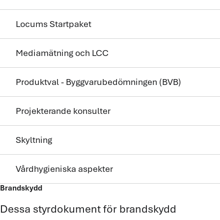
Locums Startpaket
Mediamätning och LCC
Produktval - Byggvaru­bedömningen (BVB)
Projekterande konsulter
Skyltning
Vårdhygieniska aspekter
Brandskydd
Dessa styrdokument för brandskydd