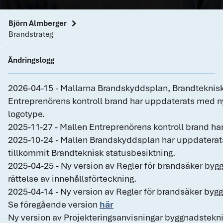
chevron_right
Björn Almberger
Brandstrateg
Ändringslogg
2026-04-15 - Mallarna Brandskyddsplan, Brandteknisk
Entreprenörens kontroll brand har uppdaterats med ny
logotype.
2025-11-27 - Mallen Entreprenörens kontroll brand ha
2025-10-24 - Mallen Brandskyddsplan har uppdaterats
tillkommit Brandteknisk statusbesiktning.
2025-04-25 - Ny version av Regler för brandsäker byg
rättelse av innehållsförteckning.
2025-04-14 - Ny version av Regler för brandsäker byg
Se föregående version
här
Ny version av Projekteringsanvisningar byggnadstekn