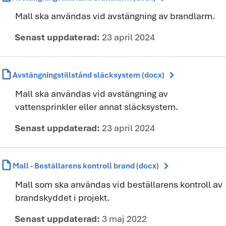
Mall ska användas vid avstängning av brandlarm.
Senast uppdaterad:
23 april 2024
draft
chevron_right
Avstängningstillstånd släcksystem (docx)
Mall ska användas vid avstängning av
vattensprinkler eller annat släcksystem.
Senast uppdaterad:
23 april 2024
draft
chevron_right
Mall - Beställarens kontroll brand (docx)
Mall som ska användas vid beställarens kontroll av
brandskyddet i projekt.
Senast uppdaterad:
3 maj 2022