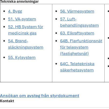
Tekniska ansvisningar
4. Bygg
56. Värmesystem
51. VA-system
57. Luft-
behandlingssystem
52. HB System för
medicinsk gas
63. Elkraftsystem
54. Brand-
64B. Flerfunktionsnät
släckningssystem
för telesystem
(fastighetsnät)
55. Kylsystem
64C. Teletekniska
säkerhetssystem
Ansökan om avsteg från styrdokument
Kontakt