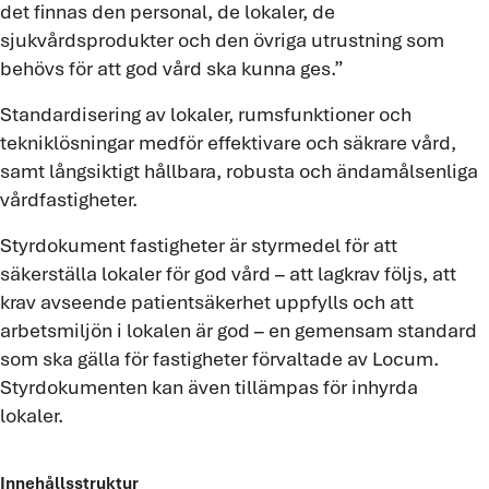
det finnas den personal, de lokaler, de
sjukvårdsprodukter och den övriga utrustning som
behövs för att god vård ska kunna ges.”
Standardisering av lokaler, rumsfunktioner och
tekniklösningar medför effektivare och säkrare vård,
samt långsiktigt hållbara, robusta och ändamålsenliga
vårdfastigheter.
Styrdokument fastigheter är styrmedel för att
säkerställa lokaler för god vård – att lagkrav följs, att
krav avseende patientsäkerhet uppfylls och att
arbetsmiljön i lokalen är god – en gemensam standard
som ska gälla för fastigheter förvaltade av Locum.
Styrdokumenten kan även tillämpas för inhyrda
lokaler.
Innehållsstruktur