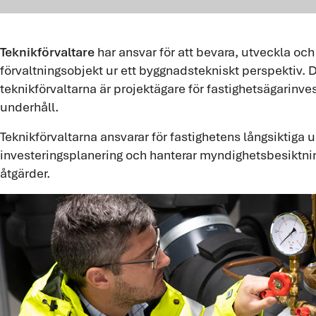
Teknikförvaltare
har ansvar för att bevara, utveckla och
förvaltningsobjekt ur ett byggnadstekniskt perspektiv. D
teknikförvaltarna är projektägare för fastighetsägarinv
underhåll.
Teknikförvaltarna ansvarar för fastighetens långsiktiga 
investeringsplanering och hanterar myndighetsbesiktnin
åtgärder.