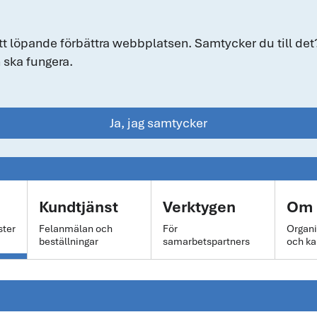
tt löpande förbättra webbplatsen. Samtycker du till det?
 ska fungera.
Ja, jag samtycker
Kundtjänst
Verktygen
Om 
ster
Felanmälan och
För
Organi
beställningar
samarbetspartners
och ka