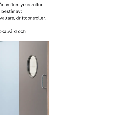
 av flera yrkesroller
består av:
altare, driftcontroller,
okalvård och