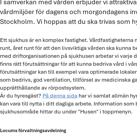
I samverkan med vården erbjuder vi attraktiva
vårdmiljöer för dagens och morgondagens inv
Stockholm. Vi hoppas att du ska trivas som h
Ett sjukhus är en komplex fastighet. Vårdfastigheterna
runt, året runt för att den livsviktiga vården ska kunna
med driftorganisationen på sjukhusen arbetar vi varje dag 
finns rätt förutsättningar för att kunna bedriva vård i vår
förutsättningar kan till exempel vara optimerade lokale
som bedrivs, god ventilation, tillförsel av medicinska ga
upprätthållande av rörpostsystem.
Är du hyresgäst?
På denna sida
har vi samlat allmän h
kan vara till nytta i ditt dagliga arbete. Information som 
sjukhusområde hittar du under "Husen" i toppmenyn.
Locums förvaltningsavdelning