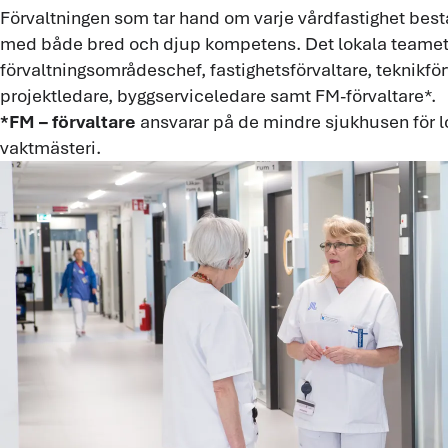
Förvaltningen som tar hand om varje vårdfastighet består
med både bred och djup kompetens. Det lokala teamet 
förvaltningsområdeschef, fastighetsförvaltare, teknikförv
projektledare, byggserviceledare samt FM-förvaltare*.
*FM – förvaltare
ansvarar på de mindre sjukhusen för l
vaktmästeri.