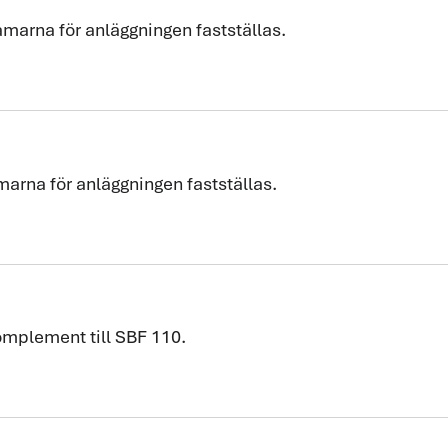
amarna för anläggningen fastställas.
marna för anläggningen fastställas.
omplement till SBF 110.