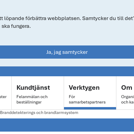
tt löpande förbättra webbplatsen. Samtycker du till det?
 ska fungera.
Ja, jag samtycker
Kundtjänst
Verktygen
Om 
ster
Felanmälan och
För
Organi
beställningar
samarbetspartners
och ka
Branddetekterings och brandlarmsystem