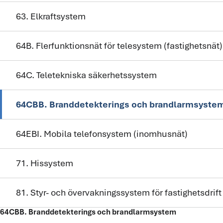
63. Elkraftsystem
64B. Flerfunktionsnät för telesystem (fastighetsnät)
64C. Teletekniska säkerhetssystem
64CBB. Branddetekterings och brandlarmsyste
64EBI. Mobila telefonsystem (inomhusnät)
71. Hissystem
81. Styr- och övervakningssystem för fastighetsdrift
64CBB. Branddetekterings och brandlarmsystem