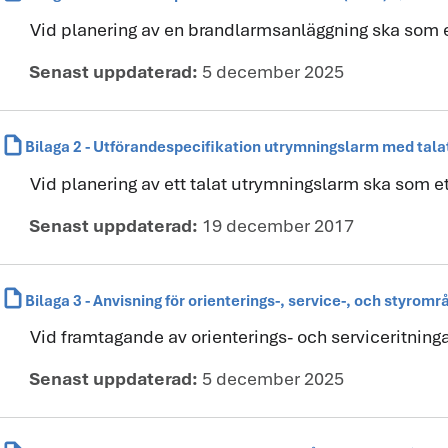
Vid planering av en brandlarmsanläggning ska som et
Senast uppdaterad:
5 december 2025
draft
Bilaga 2 - Utförandespecifikation utrymningslarm med tal
Vid planering av ett talat utrymningslarm ska som et
Senast uppdaterad:
19 december 2017
draft
Bilaga 3 - Anvisning för orienterings-, service-, och styro
Vid framtagande av orienterings- och serviceritning
Senast uppdaterad:
5 december 2025