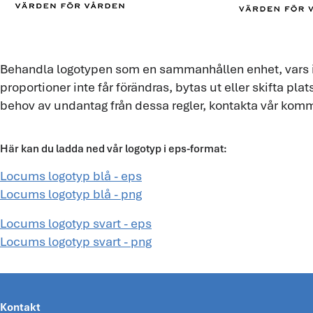
Behandla logotypen som en sammanhållen enhet, vars
proportioner inte får förändras, bytas ut eller skifta pla
behov av undantag från dessa regler, kontakta vår ko
Här kan du ladda ned vår logotyp i eps-format:
Locums logotyp blå - eps
Locums logotyp blå - png
Locums logotyp svart - eps
Locums logotyp svart - png
Kontakt