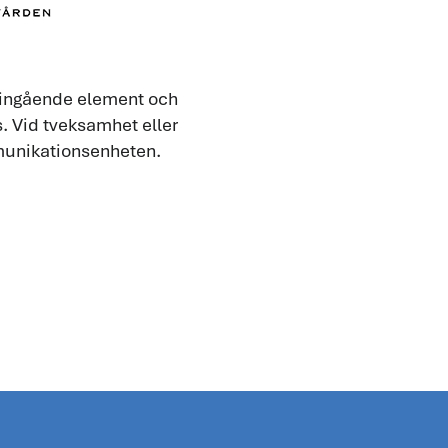
 ingående element och
ts. Vid tveksamhet eller
mmunikationsenheten.