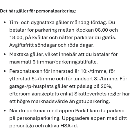
Det här gäller för personalparkering:
Tim- och dygnstaxa gäller måndag-lördag. Du
betalar för parkering mellan klockan 06.00 och
18.00, på kvällar och nätter parkerar du gratis.
Avgiftsfritt söndagar och röda dagar.
Maxtaxa gäller, vilket innebär att du betalar för
maximalt 6 timmar/parkeringstillfälle.
Personaltaxan för innerstad är 10:-/timme, för
ytterstad 5:-/timme och för landsort 3:-/timme. För
garage-/p-husplats gäller ett påslag på 20%,
eftersom garageplats enligt Skatteverkets regler har
ett högre marknadsvärde än gatuparkering.
När du parkerar med appen Parkit kan du parkera
på personalparkering. Uppgradera appen med ditt
personliga och aktiva HSA-id.