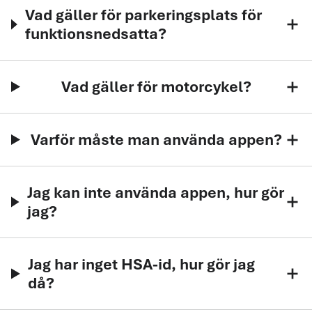
Vad gäller för parkeringsplats för
add
funktionsnedsatta?
Vad gäller för motorcykel?
add
Varför måste man använda appen?
add
Jag kan inte använda appen, hur gör
add
jag?
Jag har inget HSA-id, hur gör jag
add
då?