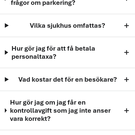
frågor om parkering?
Vilka sjukhus omfattas?
add
Hur gör jag för att få betala
add
personaltaxa?
Vad kostar det för en besökare?
add
Hur gör jag om jag får en
kontrollavgift som jag inte anser
add
vara korrekt?