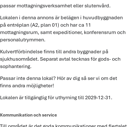
passar mottagningsverksamhet eller slutenvård.
Lokalen i denna annons är belägen i huvudbyggnaden
på entréplan (A2, plan 01) och har ca 11
mottagningsrum, samt expeditioner, konferensrum och
personalutrymmen.
Kulvertförbindelse finns till andra byggnader på
sjukhusområdet. Separat avtal tecknas för gods- och
sophantering.
Passar inte denna lokal? Hör av dig så ser vi om det
finns andra möjligheter!
Lokalen är tillgänglig för uthyrning till 2029-12-31.
Kommunikation och service
Till området är det goda kommunikationer med flertalet