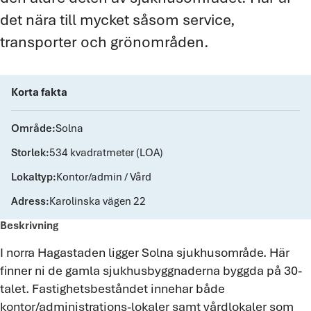
det nära till mycket såsom service,
transporter och grönområden.
Korta fakta
Område:
Solna
Storlek:
534 kvadratmeter (LOA)
Lokaltyp:
Kontor/admin / Vård
Adress:
Karolinska vägen 22
Beskrivning
I norra Hagastaden ligger Solna sjukhusområde. Här
finner ni de gamla sjukhusbyggnaderna byggda på 30-
talet. Fastighetsbeståndet innehar både
kontor/administrations-lokaler samt vårdlokaler som