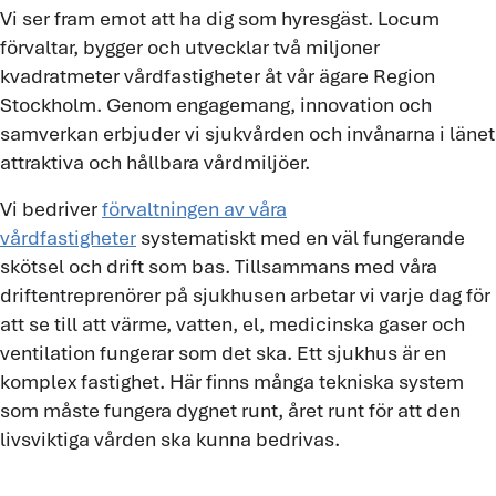
Vi ser fram emot att ha dig som hyresgäst. Locum
förvaltar, bygger och utvecklar två miljoner
kvadratmeter vårdfastigheter åt vår ägare Region
Stockholm. Genom engagemang, innovation och
samverkan erbjuder vi sjukvården och invånarna i länet
attraktiva och hållbara vårdmiljöer.
Vi bedriver
förvaltningen av våra
vårdfastigheter
systematiskt med en väl fungerande
skötsel och drift som bas. Tillsammans med våra
driftentreprenörer på sjukhusen arbetar vi varje dag för
att se till att värme, vatten, el, medicinska gaser och
ventilation fungerar som det ska. Ett sjukhus är en
komplex fastighet. Här finns många tekniska system
som måste fungera dygnet runt, året runt för att den
livsviktiga vården ska kunna bedrivas.