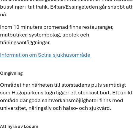
busslinjer i tät trafik. E4:an/Essingeleden går snabbt att
nå.
Inom 10 minuters promenad finns restauranger,
matbutiker, systembolag, apotek och
träningsanläggningar.
Information om Solna sjukhusområde
Omgivning
Området har närheten till storstadens puls samtidigt
som Hagaparkens lugn ligger ett stenkast bort. Ett unikt
område där goda samverkansmöjligheter finns med
universitet, näringsliv och hälso- och sjukvård.
Att hyra av Locum