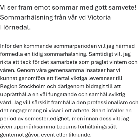
Vi ser fram emot sommar med gott samvete!
Sommarhälsning från vår vd Victoria
Hörnedal.
Inför den kommande sommarperioden vill jag härmed
förmedla en tidig sommarhälsning. Samtidigt vill jag
rikta ett tack för det samarbete som präglat vintern och
våren. Genom våra gemensamma insatser har vi
kunnat genomföra ett flertal viktiga leveranser till
Region Stockholm och därigenom bidragit till att
upprätthålla en väl fungerande och samhällsviktig
vård. Jag vill särskilt framhålla den professionalism och
det engagemang ni visar i ert arbete. Snart infaller en
period av semesterledighet, men innan dess vill jag
även uppmärksamma Locums förhållningssätt
gentemot gåvor, event eller liknande.