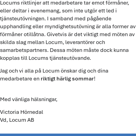
Locums riktlinjer att medarbetare tar emot förmåner,
eller deltar i evenemang, som inte utgör ett led i
tjänsteutövningen. I samband med pågående
upphandling eller myndighetsutövning är alla former av
förmåner otillåtna. Givetvis är det viktigt med möten av
skilda slag mellan Locum, leverantörer och
samarbetspartners. Dessa möten måste dock kunna
kopplas till Locums tjänsteutövande.
Jag och vi alla på Locum önskar dig och dina
medarbetare en
riktigt härlig sommar
!
Med vänliga hälsningar,
Victoria Hörnedal
Vd, Locum AB