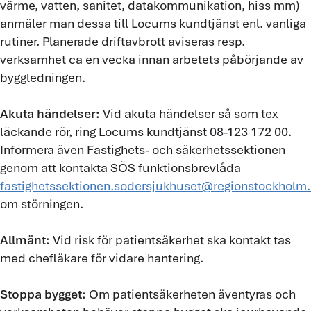
värme, vatten, sanitet, datakommunikation, hiss mm)
anmäler man dessa till Locums kundtjänst enl. vanliga
rutiner. Planerade driftavbrott aviseras resp.
verksamhet ca en vecka innan arbetets påbörjande av
byggledningen.
Akuta händelser:
Vid akuta händelser så som tex
läckande rör, ring Locums kundtjänst 08-123 172 00.
Informera även Fastighets- och säkerhetssektionen
genom att kontakta SÖS funktionsbrevlåda
fastighetssektionen.sodersjukhuset@regionstockholm
om störningen.
Allmänt:
Vid risk för patientsäkerhet ska kontakt tas
med chefläkare för vidare hantering.
Stoppa bygget:
Om patientsäkerheten äventyras och