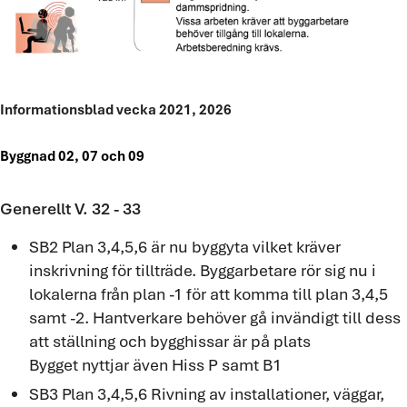
Informationsblad vecka 2021, 2026
Byggnad 02, 07 och 09
Generellt V. 32 - 33
SB2 Plan 3,4,5,6 är nu byggyta vilket kräver
inskrivning för tillträde. Byggarbetare rör sig nu i
lokalerna från plan -1 för att komma till plan 3,4,5
samt -2. Hantverkare behöver gå invändigt till dess
att ställning och bygghissar är på plats
Bygget nyttjar även Hiss P samt B1
SB3 Plan 3,4,5,6 Rivning av installationer, väggar,