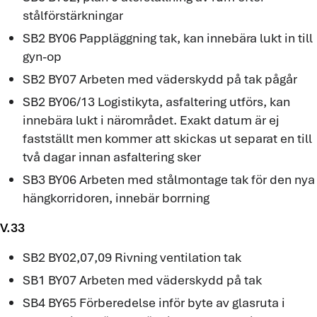
stålförstärkningar
SB2 BY06 Pappläggning tak, kan innebära lukt in till
gyn-op
SB2 BY07 Arbeten med väderskydd på tak pågår
SB2 BY06/13 Logistikyta, asfaltering utförs, kan
innebära lukt i närområdet. Exakt datum är ej
fastställt men kommer att skickas ut separat en till
två dagar innan asfaltering sker
SB3 BY06 Arbeten med stålmontage tak för den nya
hängkorridoren, innebär borrning
V.33
SB2 BY02,07,09 Rivning ventilation tak
SB1 BY07 Arbeten med väderskydd på tak
SB4 BY65 Förberedelse inför byte av glasruta i