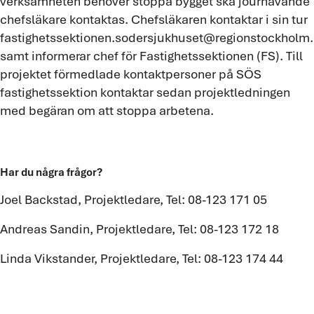
verksamheten behöver stoppa bygget ska jourhavande
chefsläkare kontaktas. Chefsläkaren kontaktar i sin tur
fastighetssektionen.sodersjukhuset@regionstockholm
samt informerar chef för Fastighetssektionen (FS). Till
projektet förmedlade kontaktpersoner på SÖS
fastighetssektion kontaktar sedan projektledningen
med begäran om att stoppa arbetena.
Har du några frågor?
Joel Backstad, Projektledare, Tel: 08-123 171 05
Andreas Sandin, Projektledare, Tel: 08-123 172 18
Linda Vikstander, Projektledare, Tel: 08-123 174 44