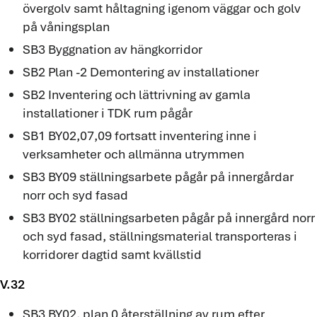
övergolv samt håltagning igenom väggar och golv
på våningsplan
SB3 Byggnation av hängkorridor
SB2 Plan -2 Demontering av installationer
SB2 Inventering och lättrivning av gamla
installationer i TDK rum pågår
SB1 BY02,07,09 fortsatt inventering inne i
verksamheter och allmänna utrymmen
SB3 BY09 ställningsarbete pågår på innergårdar
norr och syd fasad
SB3 BY02 ställningsarbeten pågår på innergård norr
och syd fasad, ställningsmaterial transporteras i
korridorer dagtid samt kvällstid
V.32
SB3 BY02, plan 0 återställning av rum efter