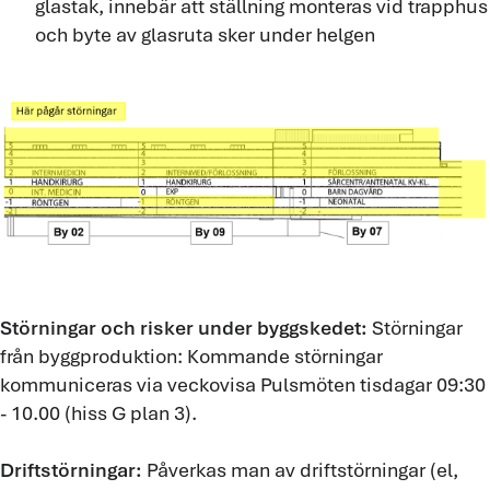
glastak, innebär att ställning monteras vid trapphus
och byte av glasruta sker under helgen
Störningar och risker under byggskedet:
Störningar
från byggproduktion: Kommande störningar
kommuniceras via veckovisa Pulsmöten tisdagar 09:30
- 10.00 (hiss G plan 3).
Driftstörningar:
Påverkas man av driftstörningar (el,