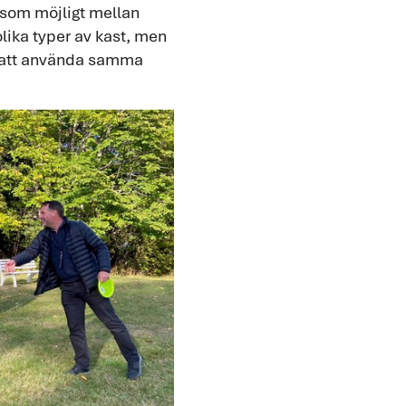
t som möjligt mellan
lika typer av kast, men
kt att använda samma