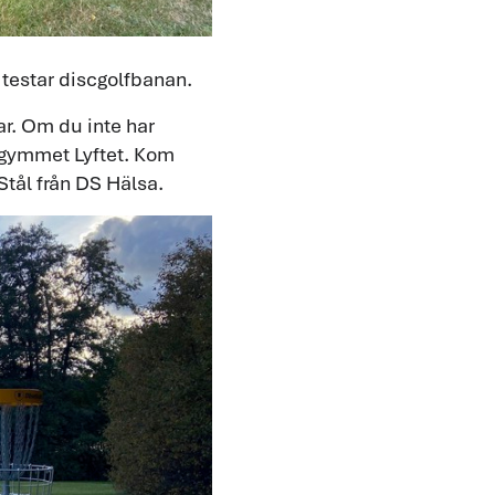
 testar discgolfbanan.
ar. Om du inte har
lgymmet Lyftet. Kom
 Stål från DS Hälsa.