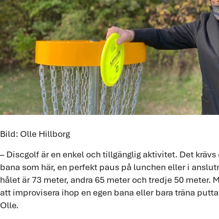
Bild: Olle Hillborg
– Discgolf är en enkel och tillgänglig aktivitet. Det kräv
bana som här, en perfekt paus på lunchen eller i anslutni
hålet är 73 meter, andra 65 meter och tredje 50 meter. M
att improvisera ihop en egen bana eller bara träna puttar
Olle.