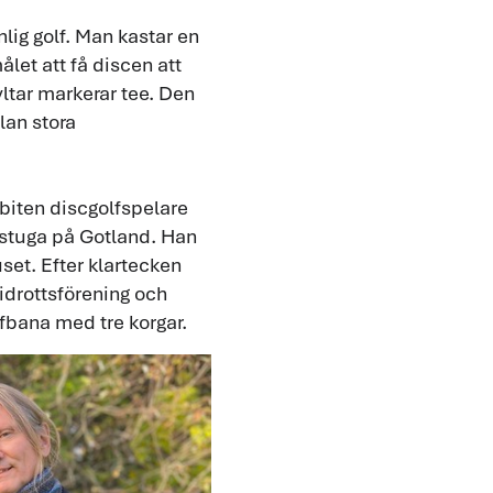
lig golf. Man kastar en
ålet att få discen att
yltar markerar tee. Den
lan stora
biten discgolfspelare
 stuga på Gotland. Han
set. Efter klartecken
idrottsförening och
fbana med tre korgar.