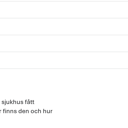
sjukhus fått
ar finns den och hur