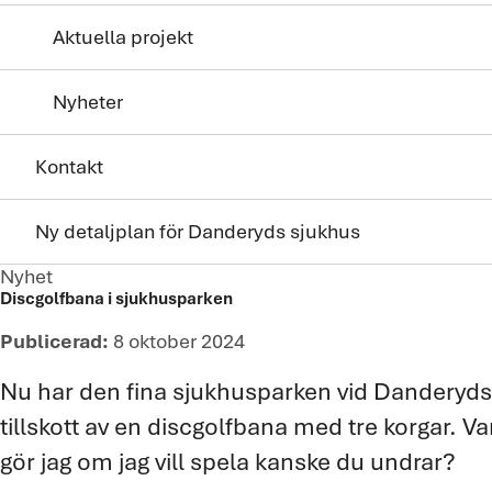
Aktuella projekt
Nyheter
Kontakt
Ny detaljplan för Danderyds sjukhus
Nyhet
Discgolfbana i sjukhusparken
Publicerad:
8 oktober 2024
Nu har den fina sjukhusparken vid Danderyds 
tillskott av en discgolfbana med tre korgar. V
gör jag om jag vill spela kanske du undrar?