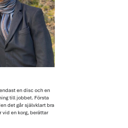
s endast en disc och en
ng till jobbet. Första
en det går självklart bra
 vid en korg, berättar