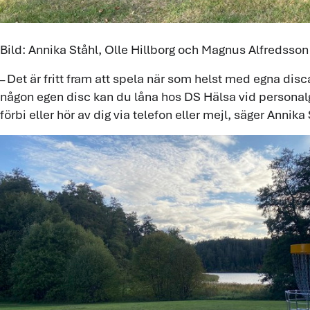
Bild: Annika Ståhl, Olle Hillborg och Magnus Alfredsson
Det är fritt fram att spela när som helst med egna disc
–
någon egen disc kan du låna hos DS Hälsa vid persona
förbi eller hör av dig via telefon eller mejl, säger Annika