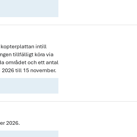
opterplattan intill
en tillfälligt köra via
da området och ett antal
 2026 till 15 november.
er 2026.