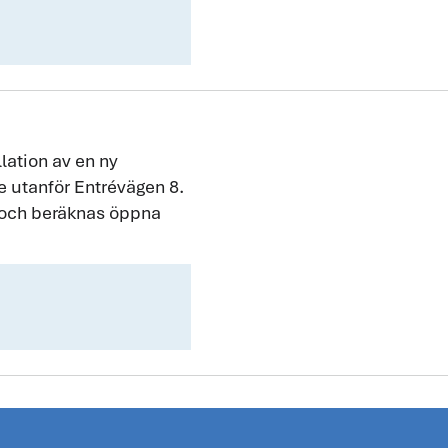
lation av en ny
de utanför Entrévägen 8.
t och beräknas öppna