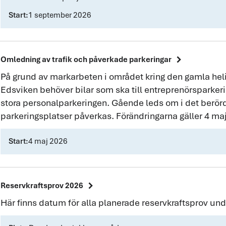
Start:
1 september 2026
chevron_right
Omledning av trafik och påverkade parkeringar
På grund av markarbeten i området kring den gamla helik
Edsviken behöver bilar som ska till entreprenörsparkering
stora personalparkeringen. Gående leds om i det berör
parkeringsplatser påverkas. Förändringarna gäller 4 maj
Start:
4 maj 2026
chevron_right
Reservkraftsprov 2026
Här finns datum för alla planerade reservkraftsprov und