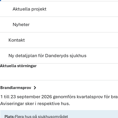
Aktuella projekt
Nyheter
Kontakt
Ny detaljplan för Danderyds sjukhus
Aktuella störningar
chevron_right
Brandlarmsprov
1 till 23 september 2026 genomförs kvartalsprov för b
Aviseringar sker i respektive hus.
Plats:
Flera hus på sjukhusområdet