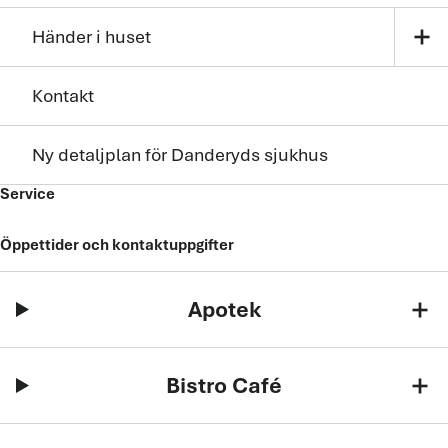
add
Händer i huset
Kontakt
Ny detaljplan för Danderyds sjukhus
Service
Öppettider och kontaktuppgifter
Apotek
add
Bistro Café
add